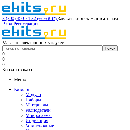
8 (800) 350-74-32
Заказать звонок
Написать нам
(пн-пт 8-17)
Вход
Регистрация
Магазин электронных модулей
0
0
0
Корзина заказа
Меню
Каталог
Модули
Наборы
Материалы
Радиодетали
Микросхемы
Индикация
Установочные