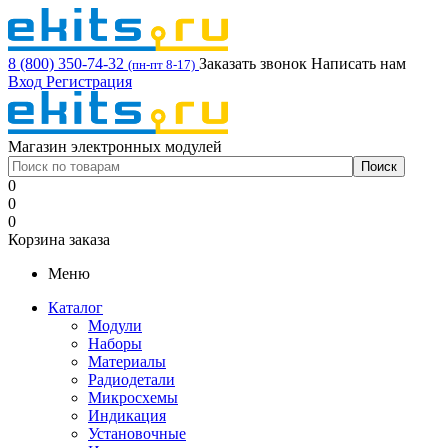
8 (800) 350-74-32
Заказать звонок
Написать нам
(пн-пт 8-17)
Вход
Регистрация
Магазин электронных модулей
0
0
0
Корзина заказа
Меню
Каталог
Модули
Наборы
Материалы
Радиодетали
Микросхемы
Индикация
Установочные