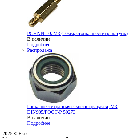
PCHNN-10. M3 (10мм, стойка шестигр. латунь)
В наличии
Подробнее
Распродажа
Гайка шестигранная самоконтрящаяся, М3,
DIN985/ГОСТ-Р 50273
В наличии
Подробнее
2026 © Ekits