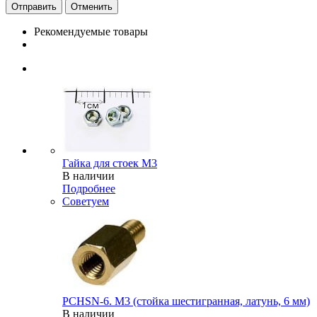
Отменить
Рекомендуемые товары
Гайка для стоек М3
В наличии
Подробнее
Советуем
PCHSN-6. M3 (стойка шестигранная, латунь, 6 мм)
В наличии