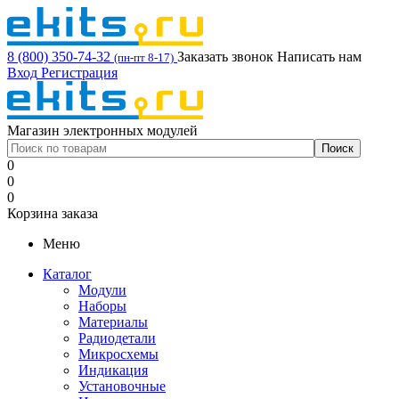
8 (800) 350-74-32
Заказать звонок
Написать нам
(пн-пт 8-17)
Вход
Регистрация
Магазин электронных модулей
0
0
0
Корзина заказа
Меню
Каталог
Модули
Наборы
Материалы
Радиодетали
Микросхемы
Индикация
Установочные