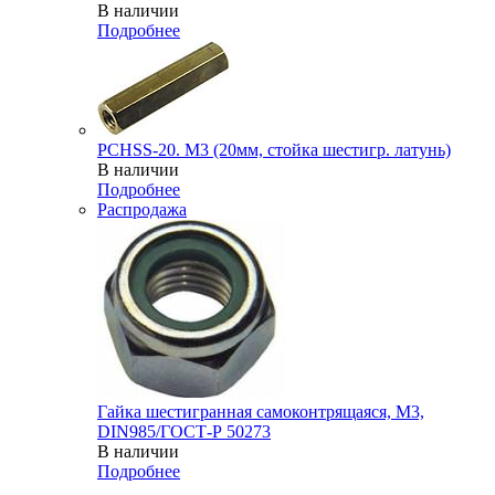
В наличии
Подробнее
PCHSS-20. M3 (20мм, стойка шестигр. латунь)
В наличии
Подробнее
Распродажа
Гайка шестигранная самоконтрящаяся, М3,
DIN985/ГОСТ-Р 50273
В наличии
Подробнее