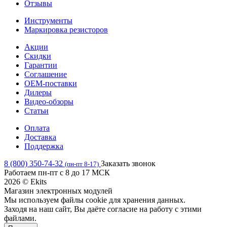
Отзывы
Инструменты
Маркировка резисторов
Акции
Скидки
Гарантии
Соглашение
OEM-поставки
Дилеры
Видео-обзоры
Статьи
Оплата
Доставка
Поддержка
8 (800) 350-74-32
Заказать звонок
(пн-пт 8-17)
Работаем пн-пт с 8 до 17 МСК
2026 © Ekits
Магазин электронных модулей
Мы используем файлы cookie для хранения данных.
Заходя на наш сайт, Вы даёте согласие на работу с этими
файлами.