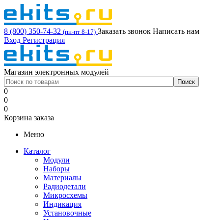
8 (800) 350-74-32
Заказать звонок
Написать нам
(пн-пт 8-17)
Вход
Регистрация
Магазин электронных модулей
0
0
0
Корзина заказа
Меню
Каталог
Модули
Наборы
Материалы
Радиодетали
Микросхемы
Индикация
Установочные