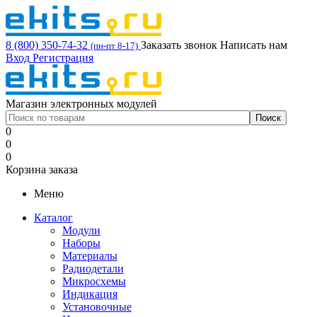
8 (800) 350-74-32
Заказать звонок
Написать нам
(пн-пт 8-17)
Вход
Регистрация
Магазин электронных модулей
0
0
0
Корзина заказа
Меню
Каталог
Модули
Наборы
Материалы
Радиодетали
Микросхемы
Индикация
Установочные