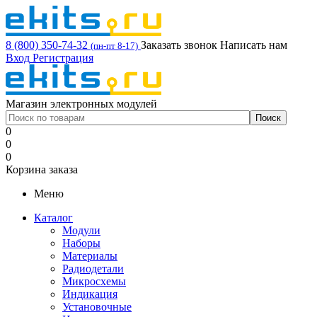
8 (800) 350-74-32
Заказать звонок
Написать нам
(пн-пт 8-17)
Вход
Регистрация
Магазин электронных модулей
0
0
0
Корзина заказа
Меню
Каталог
Модули
Наборы
Материалы
Радиодетали
Микросхемы
Индикация
Установочные