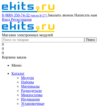
8 (800) 350-74-32
Заказать звонок
Написать нам
(пн-пт 8-17)
Вход
Регистрация
Магазин электронных модулей
0
0
0
Корзина заказа
Меню
Каталог
Модули
Наборы
Материалы
Радиодетали
Микросхемы
Индикация
Установочные