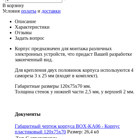
В корзину
Условия
оплаты
и
доставки
Описание
Характеристики
Отзывы
Задать вопрос
Корпус предназначен для монтажа различных
электронных устройств, что придаст Вашей разработке
законченный вид.
Для крепления двух половинок корпуса используются 4
самореза 3 х 25 мм (входят в комплект).
Габаритные размеры 120x75x70 мм.
Толщина стенок у нижней части 2,5 мм, у верхней 2 мм.
Документы
Габаритный чертеж корпуса BOX-KA06 - Корпус
пластиковый 120x75x70
Размер: 26,4 кб