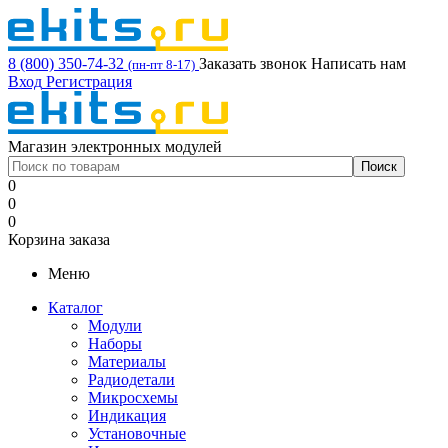
8 (800) 350-74-32
Заказать звонок
Написать нам
(пн-пт 8-17)
Вход
Регистрация
Магазин электронных модулей
0
0
0
Корзина заказа
Меню
Каталог
Модули
Наборы
Материалы
Радиодетали
Микросхемы
Индикация
Установочные