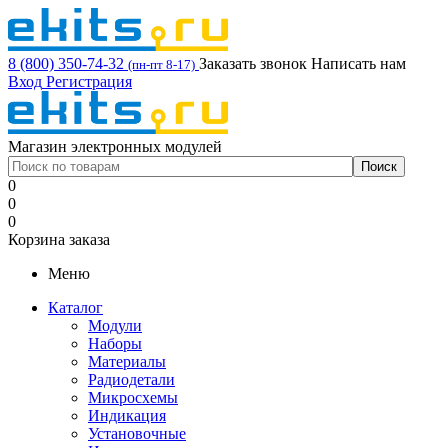
8 (800) 350-74-32
Заказать звонок
Написать нам
(пн-пт 8-17)
Вход
Регистрация
Магазин электронных модулей
0
0
0
Корзина заказа
Меню
Каталог
Модули
Наборы
Материалы
Радиодетали
Микросхемы
Индикация
Установочные