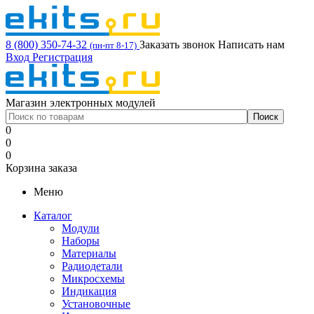
8 (800) 350-74-32
Заказать звонок
Написать нам
(пн-пт 8-17)
Вход
Регистрация
Магазин электронных модулей
0
0
0
Корзина заказа
Меню
Каталог
Модули
Наборы
Материалы
Радиодетали
Микросхемы
Индикация
Установочные