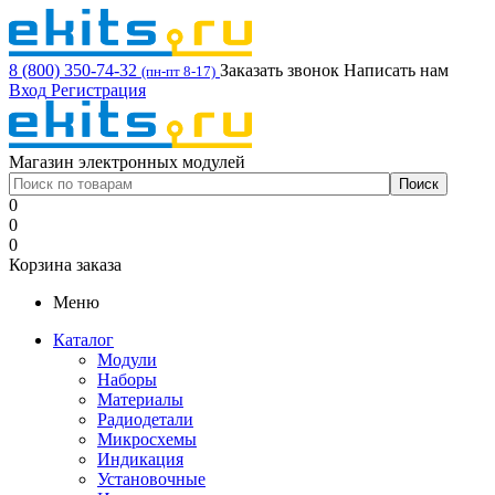
8 (800) 350-74-32
Заказать звонок
Написать нам
(пн-пт 8-17)
Вход
Регистрация
Магазин электронных модулей
0
0
0
Корзина заказа
Меню
Каталог
Модули
Наборы
Материалы
Радиодетали
Микросхемы
Индикация
Установочные