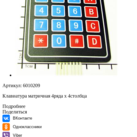
Артикул:
6010209
Клавиатура матричная 4ряда х 4столбца
Подробнее
Поделиться
ВКонтакте
Одноклассники
Viber