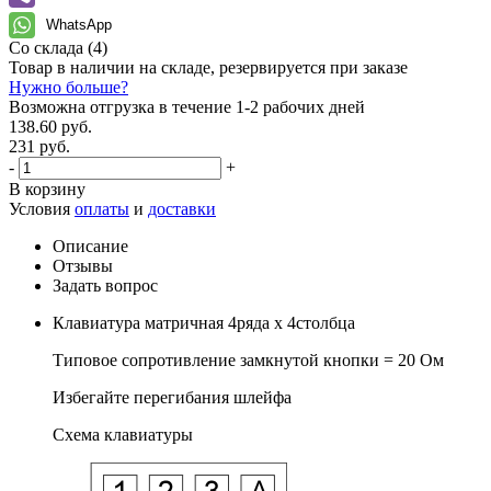
WhatsApp
Со склада
(4)
Товар в наличии на складе, резервируется при заказе
Нужно больше?
Возможна отгрузка в течение 1-2 рабочих дней
138.60 руб.
231 руб.
-
+
В корзину
Условия
оплаты
и
доставки
Описание
Отзывы
Задать вопрос
Клавиатура матричная 4ряда х 4столбца
Типовое сопротивление замкнутой кнопки = 20 Ом
Избегайте перегибания шлейфа
Схема клавиатуры