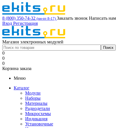
8 (800) 350-74-32
Заказать звонок
Написать нам
(пн-пт 8-17)
Вход
Регистрация
Магазин электронных модулей
0
0
0
Корзина заказа
Меню
Каталог
Модули
Наборы
Материалы
Радиодетали
Микросхемы
Индикация
Установочные