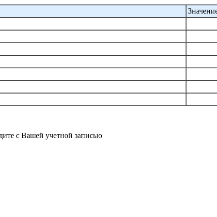
Значени
йдите с Вашей учетной записью