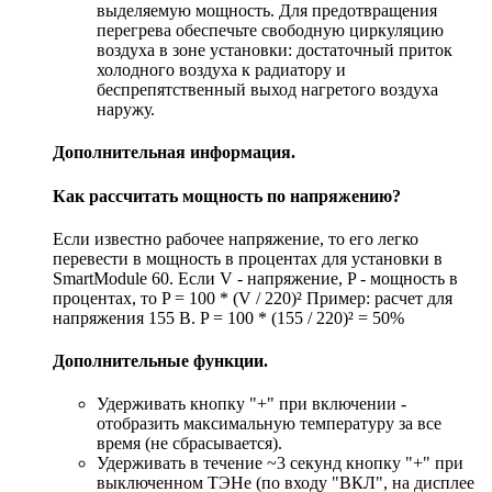
выделяемую мощность. Для предотвращения
перегрева обеспечьте свободную циркуляцию
воздуха в зоне установки: достаточный приток
холодного воздуха к радиатору и
беспрепятственный выход нагретого воздуха
наружу.
Дополнительная информация.
Как рассчитать мощность по напряжению?
Если известно рабочее напряжение, то его легко
перевести в мощность в процентах для установки в
SmartModule 60. Если V - напряжение, P - мощность в
процентах, то P = 100 * (V / 220)² Пример: расчет для
напряжения 155 В. P = 100 * (155 / 220)² = 50%
Дополнительные функции.
Удерживать кнопку "+" при включении -
отобразить максимальную температуру за все
время (не сбрасывается).
Удерживать в течение ~3 секунд кнопку "+" при
выключенном ТЭНе (по входу "ВКЛ", на дисплее