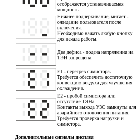
отображается устанавливаемая
мощность.
Нижнее подчеркивание, мигает -
ожидание пользователя после
включения.
Необходимо нажать любую кнопку
для начала работы.
Два дефиса - подача напряжения на
ТЭН запрещена.
E1 - перегрев симистора.
Требуется обеспечить достаточную
конвекцию воздуха для улучшения
охлаждения.
E2 - пробой симистора или
отсутствие ТЭНа.
Контакты выхода УЗО замкнуты для
аварийного отключения питания.
Требуется проверка нагрузки и
симистора.
Дополнительные сигналы дисплея