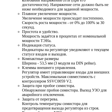
колебаний напряжения сети (при его
достаточности). Напряжение сети должно быть не
ниже необходимого для заданной мощности.
Плавное увеличение мощности.
Увеличение мощности происходит постепенно.
Скорость роста мощности - от 0% до 100% за 30
секунд.
Простота и удобство.
Мощность задаётся в процентах от номинальной
мощности ТЭНа.
Индикация статуса.
Индикаторы на регуляторе уведомляют о текущем
статусе входов и выходов.
Компактные размеры
Ширина - 53,5 мм (3 модуля на DIN рейке).
Клеммы внешнего управления.
Регулятор имеет управляющие входы для внешних
устройств. Максимальная совместимость с
контроллером SSVC0059 V2.
Защита при пробое симистора.
Обнаружение пробоя симистора. Выход УЗО для
аварийного отключения.
Защита от перегрева.
Контроль температуры симистора для
предотвращения выхода регулятора из строя.