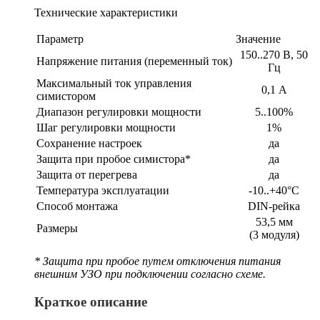
Технические характеристики
Параметр
Значение
150..270 В, 50
Напряжение питания (переменный ток)
Гц
Максимальный ток управления
0,1 А
симистором
Диапазон регулировки мощности
5..100%
Шаг регулировки мощности
1%
Сохранение настроек
да
Защита при пробое симистора*
да
Защита от перегрева
да
Температура эксплуатации
-10..+40°C
Способ монтажа
DIN-рейка
53,5 мм
Размеры
(3 модуля)
* Защита при пробое путем отключения питания
внешним УЗО при подключении согласно схеме.
Краткое описание