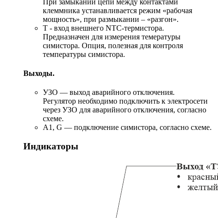
При замыкании цепи между контактами
клеммника устанавливается режим «рабочая
мощность», при размыкании – «разгон».
Т - вход внешнего NTC-термистора.
Предназначен для измерения темературы
симистора. Опция, полезная для контроля
температуры симистора.
Выходы.
УЗО — выход аварийного отключения.
Регулятор необходимо подключить к электросети
через УЗО для аварийного отключения, согласно
схеме.
A1, G — подключение симистора, согласно схеме.
Индикаторы