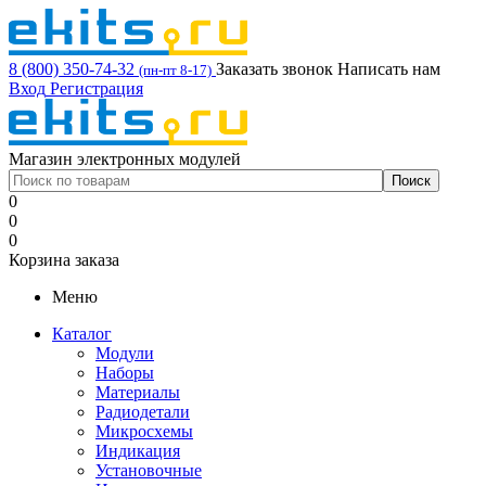
8 (800) 350-74-32
Заказать звонок
Написать нам
(пн-пт 8-17)
Вход
Регистрация
Магазин электронных модулей
0
0
0
Корзина заказа
Меню
Каталог
Модули
Наборы
Материалы
Радиодетали
Микросхемы
Индикация
Установочные