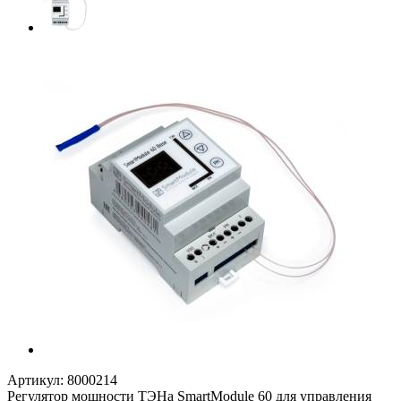
Артикул:
8000214
Регулятор мощности ТЭНа SmartModule 60 для управления