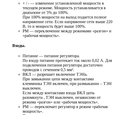
+ / - — изменение установленной мощности в
текущем режиме. Мощность устанавливается в
диапазоне от 5% до 100%.
При 100% мощности на выход подается полное
напряжение сети. Если напряжение сети выше 220
В, то и мощность будет выше 100%.
РМ — переключение между режимами «разгон» и
«рабочая мощность».
Входы.
Питание — питание регулятора.
По входу питание протекает ток около 0,02 А. Для
подключения питания регулятора достаточно
проводов с сечением 0,5 мм².
ВКЛ — разрешает включение ТЭНа.
При замыкании цепи между контактами
клеммника ТЭН включен, при размыкании – ТЭН
выключен.
Если между контактами входа ВКЛ цепь
разомкнута , ТЭН выключен, независимо от
режима «разгон» или «рабочая мощность».
РМ — переключает регулятор в режим «рабочая
мощность».