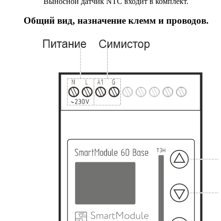
Выносной датчик NTC входит в комплект.
Общий вид, назначение клемм и проводов.