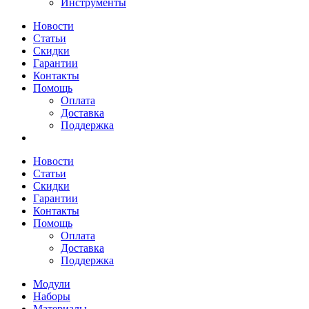
Инструменты
Новости
Статьи
Скидки
Гарантии
Контакты
Помощь
Оплата
Доставка
Поддержка
Новости
Статьи
Скидки
Гарантии
Контакты
Помощь
Оплата
Доставка
Поддержка
Модули
Наборы
Материалы