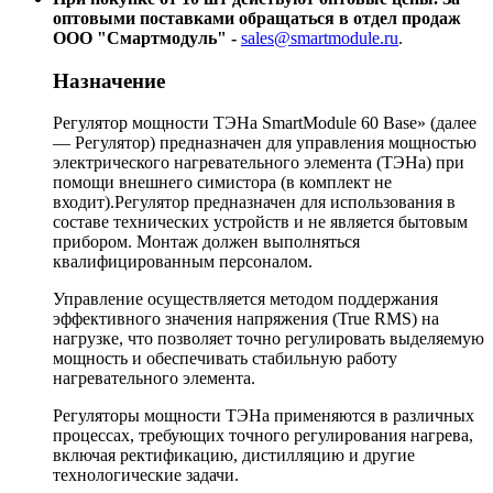
оптовыми поставками обращаться в отдел продаж
ООО "Смартмодуль" -
sales@smartmodule.ru
.
Назначение
Регулятор мощности ТЭНа SmartModule 60 Base» (далее
— Регулятор) предназначен для управления мощностью
электрического нагревательного элемента (ТЭНа) при
помощи внешнего симистора (в комплект не
входит).Регулятор предназначен для использования в
составе технических устройств и не является бытовым
прибором. Монтаж должен выполняться
квалифицированным персоналом.
Управление осуществляется методом поддержания
эффективного значения напряжения (True RMS) на
нагрузке, что позволяет точно регулировать выделяемую
мощность и обеспечивать стабильную работу
нагревательного элемента.
Регуляторы мощности ТЭНа применяются в различных
процессах, требующих точного регулирования нагрева,
включая ректификацию, дистилляцию и другие
технологические задачи.