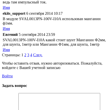
ведь там импульсный ток.
Имя
ekits_support
6 сентября 2014 10:17
В модуле SVAL0013PN-100V-I10A использован манганин
ф1мм.
Имя
Евгений
5 сентября 2014 23:59
SVAL0013PN-100V-I10A какой стоит шунт Манганин Ф2мм,
для шунта, 1метр или Манганин Ф1мм, для шунта, 1метр
Имя
Страницы:
1
2
3
4
След.
Чтобы оставить отзыв, нужно авторизоваться. Пожалуйста,
войдите с Вашей учетной записью
Войти
Задать вопрос