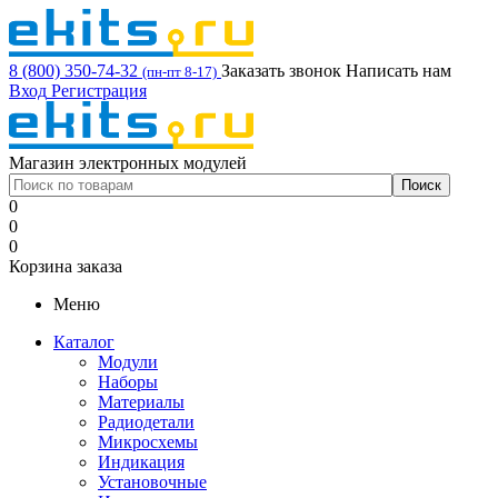
8 (800) 350-74-32
Заказать звонок
Написать нам
(пн-пт 8-17)
Вход
Регистрация
Магазин электронных модулей
0
0
0
Корзина заказа
Меню
Каталог
Модули
Наборы
Материалы
Радиодетали
Микросхемы
Индикация
Установочные