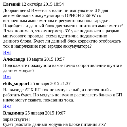
Евгений
12 октября 2015 18:54
Добрый день! Имеется в наличии импульсное ЗУ для
автомобильных аккумуляторов ОРИОН 256PW со
встроенным амперметром и регулятором тока зарядки.
Подойдет ли данный блок для замены штатного амперметра?
Я так понимаю, что амперметр ЗУ уже подключен в разрыв
минусового провода, схема идентична подключению
данного блока. Будет ли данный блок корректно отображать
ток и напряжение при зарядке аккумулятора?
Имя
Александр
13 марта 2015 10:57
Подскажите пожалуйста какое точно сопротивление шунта в
данном модуле?
Имя
ekits_support
25 января 2015 21:37
На выходе ATX БП ток не импульсный, а постоянный -
работать будет. Но модуль не нужно располагать близко к БП
иначе могут скакать показания тока.
Имя
Владимир
25 января 2015 19:07
здравствуйте!
будет работать данный модуль на блоке питания atx?