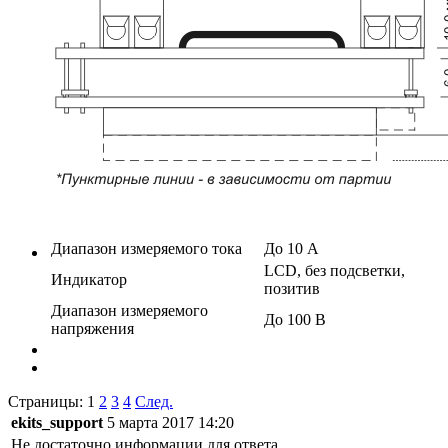
Диапазон измеряемого тока
До 10 А
LCD, без подсветки,
Индикатор
позитив
Диапазон измеряемого
До 100 В
напряжения
Страницы:
1
2
3
4
След.
ekits_support
5 марта 2017 14:20
Не достаточно информации для ответа.