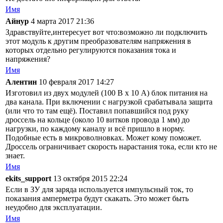
Имя
Айнур
4 марта 2017 21:36
Здравствуйте,интересует вот что:возможно ли подключить
этот модуль к другим преобразователям напряжения в
которых отдельно регулируются показания тока и
напряжения?
Имя
Алентин
10 февраля 2017 14:27
Изготовил из двух модулей (100 В х 10 А) блок питания на
два канала. При включении с нагрузкой срабатывала защита
(или что то там ещё). Поставил попавшийся под руку
дроссель на кольце (около 10 витков провода 1 мм) до
нагрузки, по каждому каналу и всё пришло в норму.
Подобные есть в микроволновках. Может кому поможет.
Дроссель ограничивает скорость нарастания тока, если кто не
знает.
Имя
ekits_support
13 октября 2015 22:24
Если в ЗУ для заряда используется импульсный ток, то
показания амперметра будут скакать. Это может быть
неудобно для эксплуатации.
Имя