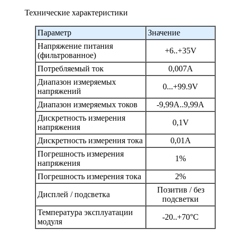
Технические характеристики
Параметр
Значение
Напряжение питания
+6..+35V
(фильтрованное)
Потребляемый ток
0,007А
Диапазон измеряемых
0...+99.9V
напряжений
Диапазон измеряемых токов
-9,99A..9,99А
Дискретность измерения
0,1V
напряжения
Дискретность измерения тока
0,01А
Погрешность измерения
1%
напряжения
Погрешность измерения тока
2%
Позитив / без
Дисплей / подсветка
подсветки
Температура эксплуатации
-20..+70°С
модуля