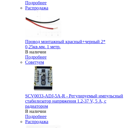
Подробнее
Распродажа
Провод монтажный красный+черный 2*
0,25кв.мм. 1 метр.
В наличии
Подробнее
Советуем
SCV0033-ADJ-5A-R - Регулируемый импульсный
стабилизатор напряжения 1.2-37 V, 5 А, с
радиатором
В наличии
Подробнее
Распродажа