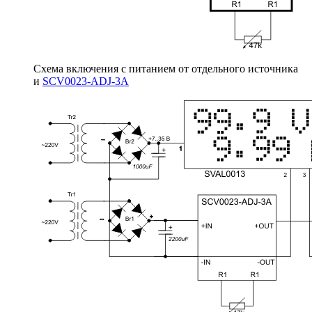
Схема включения с питанием от отдельного источника
и
SCV0023-ADJ-3A