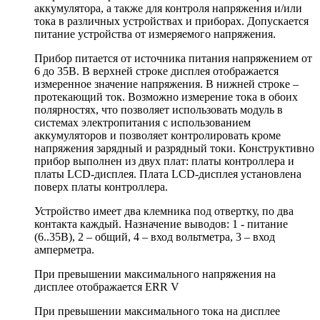
аккумулятора, а также для контроля напряжения и/или
тока в различных устройствах и приборах. Допускается
питание устройства от измеряемого напряжения.
Прибор питается от источника питания напряжением от
6 до 35В. В верхней строке дисплея отображается
измеренное значение напряжения. В нижней строке –
протекающий ток. Возможно измерение тока в обоих
полярностях, что позволяет использовать модуль в
системах электропитания с использованием
аккумуляторов и позволяет контролировать кроме
напряжения зарядный и разрядный токи. Конструктивно
прибор выполнен из двух плат: платы контроллера и
платы LCD-дисплея. Плата LCD-дисплея установлена
поверх платы контроллера.
Устройство имеет два клемника под отвертку, по два
контакта каждый. Назначение выводов: 1 - питание
(6..35В), 2 – общий, 4 – вход вольтметра, 3 – вход
амперметра.
При превышении максимального напряжения на
дисплее отображается ERR V
При превышении максимального тока на дисплее