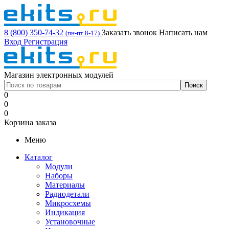
8 (800) 350-74-32
Заказать звонок
Написать нам
(пн-пт 8-17)
Вход
Регистрация
Магазин электронных модулей
0
0
0
Корзина заказа
Меню
Каталог
Модули
Наборы
Материалы
Радиодетали
Микросхемы
Индикация
Установочные