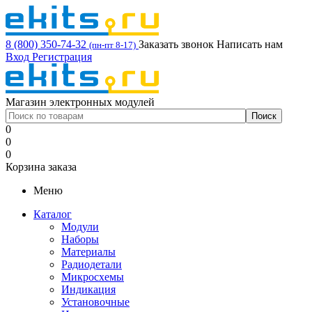
8 (800) 350-74-32
Заказать звонок
Написать нам
(пн-пт 8-17)
Вход
Регистрация
Магазин электронных модулей
0
0
0
Корзина заказа
Меню
Каталог
Модули
Наборы
Материалы
Радиодетали
Микросхемы
Индикация
Установочные