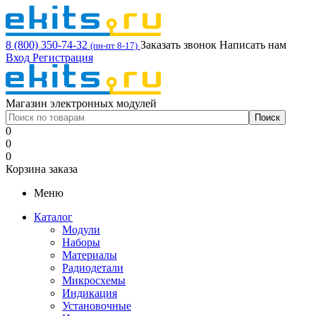
8 (800) 350-74-32
Заказать звонок
Написать нам
(пн-пт 8-17)
Вход
Регистрация
Магазин электронных модулей
0
0
0
Корзина заказа
Меню
Каталог
Модули
Наборы
Материалы
Радиодетали
Микросхемы
Индикация
Установочные