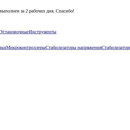
выполнен за 2 рабочих дня. Спасибо!
я
Установочные
Инструменты
ики
Микроконтроллеры
Стабилизаторы напряжения
Стабилизатор