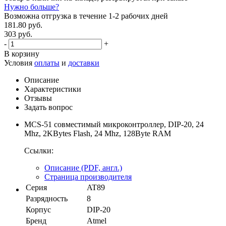
Нужно больше?
Возможна отгрузка в течение 1-2 рабочих дней
181.80 руб.
303 руб.
-
+
В корзину
Условия
оплаты
и
доставки
Описание
Характеристики
Отзывы
Задать вопрос
MCS-51 совместимый микроконтроллер, DIP-20, 24
Mhz, 2KBytes Flash, 24 Mhz, 128Byte RAM
Ссылки:
Описание (PDF, англ.)
Страница производителя
Серия
AT89
Разрядность
8
Корпус
DIP-20
Бренд
Atmel