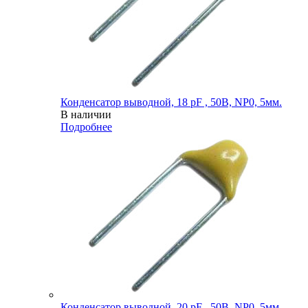
Конденсатор выводной, 18 pF , 50В, NP0, 5мм.
В наличии
Подробнее
Конденсатор выводной, 20 pF , 50В, NP0, 5мм.