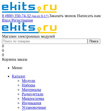
8 (800) 350-74-32
Заказать звонок
Написать нам
(пн-пт 8-17)
Вход
Регистрация
Магазин электронных модулей
0
0
0
Корзина заказа
Меню
Каталог
Модули
Наборы
Материалы
Радиодетали
Микросхемы
Индикация
Установочные