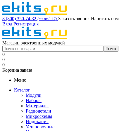
8 (800) 350-74-32
Заказать звонок
Написать нам
(пн-пт 8-17)
Вход
Регистрация
Магазин электронных модулей
0
0
0
Корзина заказа
Меню
Каталог
Модули
Наборы
Материалы
Радиодетали
Микросхемы
Индикация
Установочные