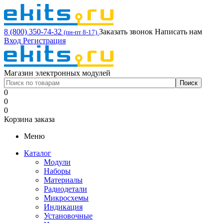
8 (800) 350-74-32
Заказать звонок
Написать нам
(пн-пт 8-17)
Вход
Регистрация
Магазин электронных модулей
0
0
0
Корзина заказа
Меню
Каталог
Модули
Наборы
Материалы
Радиодетали
Микросхемы
Индикация
Установочные