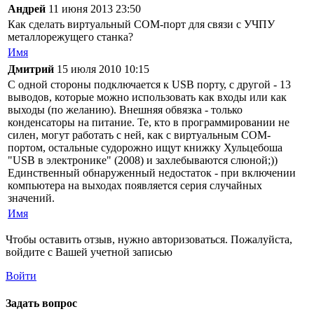
Андрей
11 июня 2013 23:50
Как сделать виртуальный COM-порт для связи с УЧПУ
металлорежущего станка?
Имя
Дмитрий
15 июля 2010 10:15
С одной стороны подключается к USB порту, с другой - 13
выводов, которые можно использовать как входы или как
выходы (по желанию). Внешняя обвязка - только
конденсаторы на питание. Те, кто в программировании не
силен, могут работать с ней, как с виртуальным COM-
портом, остальные судорожно ищут книжку Хульцебоша
"USB в электронике" (2008) и захлебываются слюной;))
Единственный обнаруженный недостаток - при включении
компьютера на выходах появляется серия случайных
значений.
Имя
Чтобы оставить отзыв, нужно авторизоваться. Пожалуйста,
войдите с Вашей учетной записью
Войти
Задать вопрос