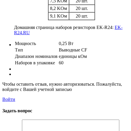
7,5 KОм
20 шт.
8,2 KОм
20 шт.
9,1 KОм
20 шт.
Домашняя страница наборов резисторов EK-R24:
EK-
R24.RU
Мощность
0,25 Вт
Тип
Выводные CF
Диапазон номиналов
единицы кОм
Наборов в упаковке
60
Чтобы оставить отзыв, нужно авторизоваться. Пожалуйста,
войдите с Вашей учетной записью
Войти
Задать вопрос