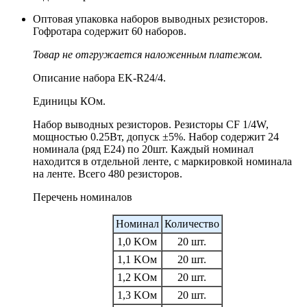
Оптовая упаковка наборов выводных резисторов.
Гофротара содержит 60 наборов.
Товар не отгружается наложенным платежом.
Описание набора EK-R24/4.
Единицы КОм.
Набор выводных резисторов. Резисторы CF 1/4W,
мощностью 0.25Вт, допуск ±5%. Набор содержит 24
номинала (ряд E24) по 20шт. Каждый номинал
находится в отдельной ленте, с маркировкой номинала
на ленте. Всего 480 резисторов.
Перечень номиналов
Номинал
Количество
1,0 KОм
20 шт.
1,1 KОм
20 шт.
1,2 KОм
20 шт.
1,3 KОм
20 шт.