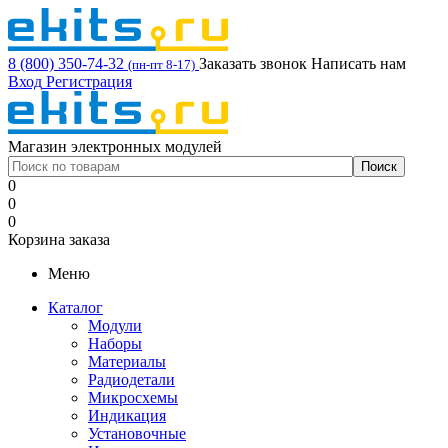
8 (800) 350-74-32
Заказать звонок
Написать нам
(пн-пт 8-17)
Вход
Регистрация
Магазин электронных модулей
0
0
0
Корзина заказа
Меню
Каталог
Модули
Наборы
Материалы
Радиодетали
Микросхемы
Индикация
Установочные