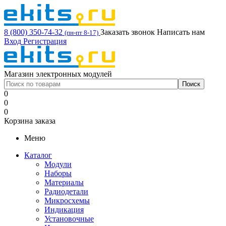
8 (800) 350-74-32
Заказать звонок
Написать нам
(пн-пт 8-17)
Вход
Регистрация
Магазин электронных модулей
0
0
0
Корзина заказа
Меню
Каталог
Модули
Наборы
Материалы
Радиодетали
Микросхемы
Индикация
Установочные