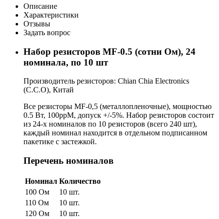
Описание
Характеристики
Отзывы
Задать вопрос
Набор резисторов MF-0.5 (сотни Ом), 24
номинала, по 10 шт
Производитель резисторов: Chian Chia Electronics
(C.C.O), Китай
Все резисторы MF-0,5 (металлопленочные), мощностью
0.5 Вт, 100ppM, допуск +/-5%. Набор резисторов состоит
из 24-х номиналов по 10 резисторов (всего 240 шт),
каждый номинал находится в отдельном подписанном
пакетике с застежкой.
Перечень номиналов
Номинал
Количество
100 Ом
10 шт.
110 Ом
10 шт.
120 Ом
10 шт.