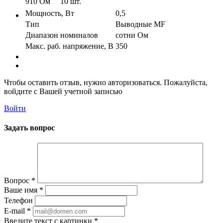
910 Ом
10 шт.
Мощность, Вт
0,5
Тип
Выводные MF
Диапазон номиналов
сотни Ом
Макс. раб. напряжение, В
350
Чтобы оставить отзыв, нужно авторизоваться. Пожалуйста,
войдите с Вашей учетной записью
Войти
Задать вопрос
Вопрос
*
Ваше имя
*
Телефон
E-mail
*
Введите текст с картинки
*