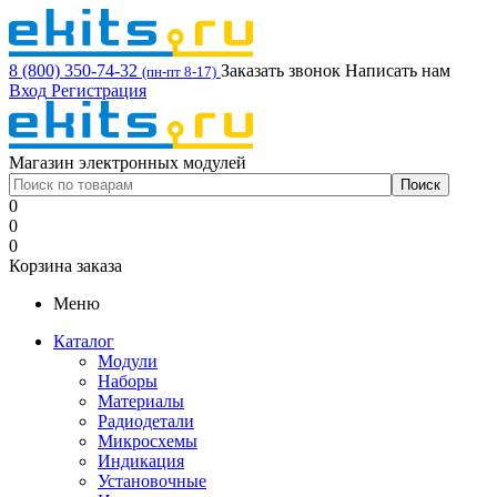
8 (800) 350-74-32
Заказать звонок
Написать нам
(пн-пт 8-17)
Вход
Регистрация
Магазин электронных модулей
0
0
0
Корзина заказа
Меню
Каталог
Модули
Наборы
Материалы
Радиодетали
Микросхемы
Индикация
Установочные