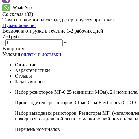
WhatsApp
Со склада
(82)
Товар в наличии на складе, резервируется при заказе
Нужно больше?
Возможна отгрузка в течение 1-2 рабочих дней
720 руб.
-
+
В корзину
Условия
оплаты
и
доставки
Описание
Характеристики
Отзывы
Задать вопрос
Набор резисторов MF-0.25 (единицы МОм), 24 номинала,
Производитель резисторов: Chian Chia Electronics (C.C.O)
Набор выводных резисторов. Резисторы MF (металлоплен
находится в отдельной ленте, с маркировкой номинала на 
Перечень номиналов