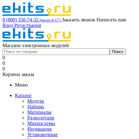
8 (800) 350-74-32
Заказать звонок
Написать нам
(пн-пт 8-17)
Вход
Регистрация
Магазин электронных модулей
0
0
0
Корзина заказа
Меню
Каталог
Модули
Наборы
Материалы
Радиодетали
Микросхемы
Индикация
Установочные