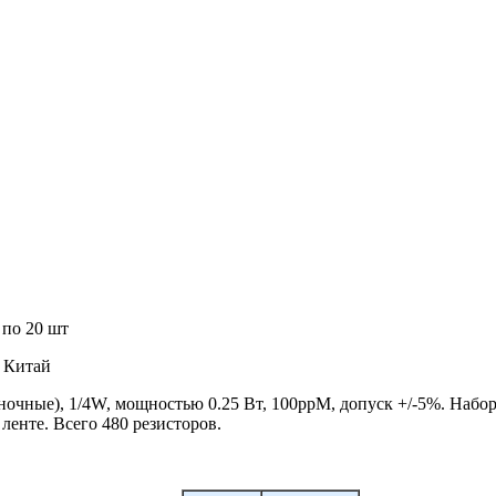
 по 20 шт
, Китай
очные), 1/4W, мощностью 0.25 Вт, 100ppM, допуск +/-5%. Набор
ленте. Всего 480 резисторов.