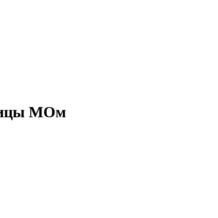
иницы МОм