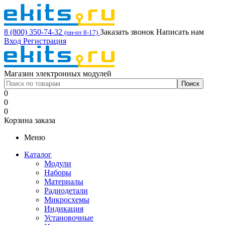
8 (800) 350-74-32
Заказать звонок
Написать нам
(пн-пт 8-17)
Вход
Регистрация
Магазин электронных модулей
0
0
0
Корзина заказа
Меню
Каталог
Модули
Наборы
Материалы
Радиодетали
Микросхемы
Индикация
Установочные