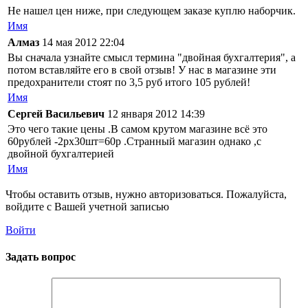
Не нашел цен ниже, при следующем заказе куплю наборчик.
Имя
Алмаз
14 мая 2012 22:04
Вы сначала узнайте смысл термина "двойная бухгалтерия", а
потом вставляйте его в свой отзыв! У нас в магазине эти
предохранители стоят по 3,5 руб итого 105 рублей!
Имя
Сергей Васильевич
12 января 2012 14:39
Это чего такие цены .В самом крутом магазине всё это
60рублей -2рх30шт=60р .Странный магазин однако ,с
двойной бухгалтерией
Имя
Чтобы оставить отзыв, нужно авторизоваться. Пожалуйста,
войдите с Вашей учетной записью
Войти
Задать вопрос