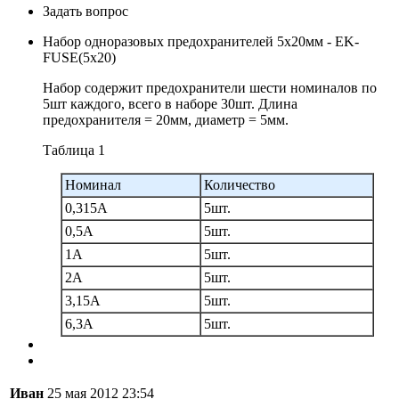
Задать вопрос
Набор одноразовых предохранителей 5х20мм - EK-
FUSE(5x20)
Набор содержит предохранители шести номиналов по
5шт каждого, всего в наборе 30шт. Длина
предохранителя = 20мм, диаметр = 5мм.
Таблица 1
Номинал
Количество
0,315А
5шт.
0,5А
5шт.
1А
5шт.
2А
5шт.
3,15А
5шт.
6,3А
5шт.
Иван
25 мая 2012 23:54