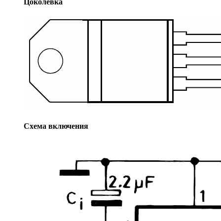
Цоколевка
Схема включения