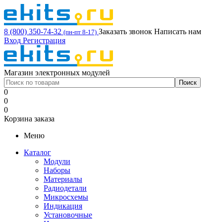
8 (800) 350-74-32
Заказать звонок
Написать нам
(пн-пт 8-17)
Вход
Регистрация
Магазин электронных модулей
0
0
0
Корзина заказа
Меню
Каталог
Модули
Наборы
Материалы
Радиодетали
Микросхемы
Индикация
Установочные