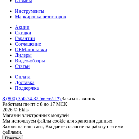
Отзывы
Инструменты
Маркировка резисторов
Акции
Скидки
Гарантии
Соглашение
OEM-поставки
Дилеры
Видео-обзоры
Статьи
Оплата
Доставка
Поддержка
8 (800) 350-74-32
Заказать звонок
(пн-пт 8-17)
Работаем пн-пт с 8 до 17 МСК
2026 © Ekits
Магазин электронных модулей
Мы используем файлы cookie для хранения данных.
Заходя на наш сайт, Вы даёте согласие на работу с этими
файлами.
Понятно