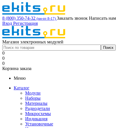
8 (800) 350-74-32
Заказать звонок
Написать нам
(пн-пт 8-17)
Вход
Регистрация
Магазин электронных модулей
0
0
0
Корзина заказа
Меню
Каталог
Модули
Наборы
Материалы
Радиодетали
Микросхемы
Индикация
Установочные