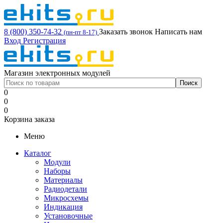
8 (800) 350-74-32
Заказать звонок
Написать нам
(пн-пт 8-17)
Вход
Регистрация
Магазин электронных модулей
0
0
0
Корзина заказа
Меню
Каталог
Модули
Наборы
Материалы
Радиодетали
Микросхемы
Индикация
Установочные