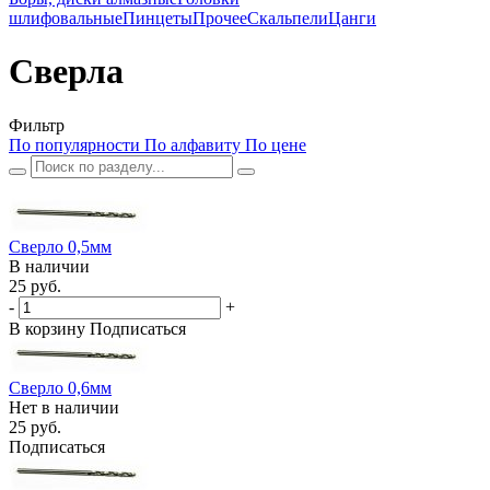
шлифовальные
Пинцеты
Прочее
Скальпели
Цанги
Сверла
Фильтр
По популярности
По алфавиту
По цене
Сверло 0,5мм
В наличии
25 руб.
-
+
В корзину
Подписаться
Сверло 0,6мм
Нет в наличии
25 руб.
Подписаться