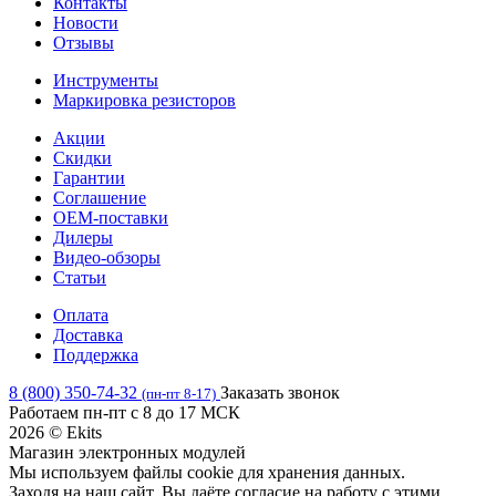
Контакты
Новости
Отзывы
Инструменты
Маркировка резисторов
Акции
Скидки
Гарантии
Соглашение
OEM-поставки
Дилеры
Видео-обзоры
Статьи
Оплата
Доставка
Поддержка
8 (800) 350-74-32
Заказать звонок
(пн-пт 8-17)
Работаем пн-пт с 8 до 17 МСК
2026 © Ekits
Магазин электронных модулей
Мы используем файлы cookie для хранения данных.
Заходя на наш сайт, Вы даёте согласие на работу с этими