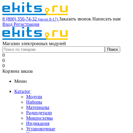
8 (800) 350-74-32
Заказать звонок
Написать нам
(пн-пт 8-17)
Вход
Регистрация
Магазин электронных модулей
0
0
0
Корзина заказа
Меню
Каталог
Модули
Наборы
Материалы
Радиодетали
Микросхемы
Индикация
Установочные