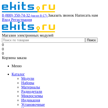
8 (800) 350-74-32
Заказать звонок
Написать нам
(пн-пт 8-17)
Вход
Регистрация
Магазин электронных модулей
0
0
0
Корзина заказа
Меню
Каталог
Модули
Наборы
Материалы
Радиодетали
Микросхемы
Индикация
Установочные