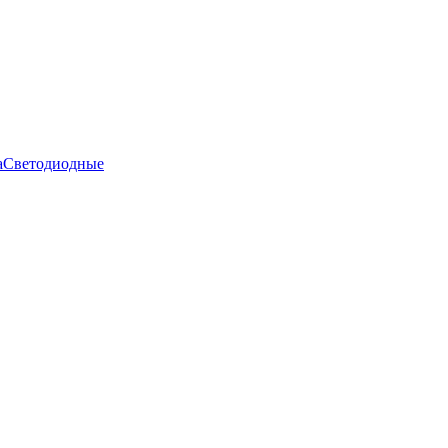
а
Светодиодные