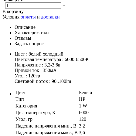
-
+
В корзину
Условия
оплаты
и
доставки
Описание
Характеристики
Отзывы
Задать вопрос
Цвет : белый холодный
Цветовая температура : 6000-6500К
Напряжение : 3,2-3,6в
Прямой ток : 350мA
Угол : 120гр
Световой поток : 90..100lm
Цвет
Белый
Тип
HP
Категория
1 W
Цв. температура, К
6000
Угол, гр
120
Падение напряжения мин., В
3,2
Падение напряжения макс., В
3,6