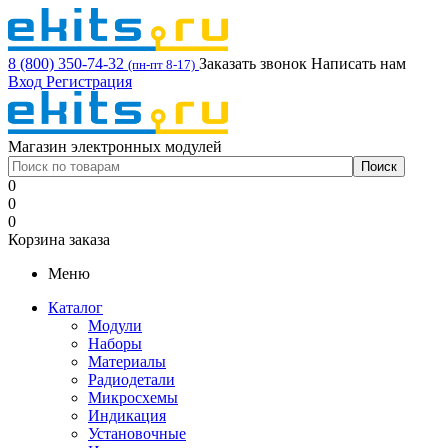
8 (800) 350-74-32
Заказать звонок
Написать нам
(пн-пт 8-17)
Вход
Регистрация
Магазин электронных модулей
0
0
0
Корзина заказа
Меню
Каталог
Модули
Наборы
Материалы
Радиодетали
Микросхемы
Индикация
Установочные