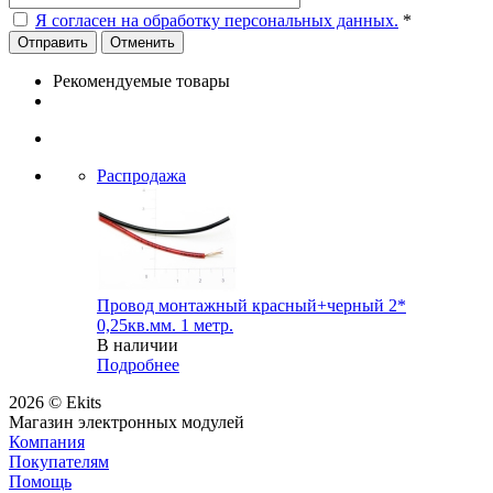
Я согласен на обработку персональных данных.
*
Отменить
Рекомендуемые товары
Распродажа
Провод монтажный красный+черный 2*
0,25кв.мм. 1 метр.
В наличии
Подробнее
2026 © Ekits
Магазин электронных модулей
Компания
Покупателям
Помощь