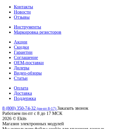
Контакты
Новости
Отзывы
Инструменты
Маркировка резисторов
Акции
Скидки
Гарантии
Соглашение
OEM-поставки
Дилеры
Видео-обзоры
Статьи
Оплата
Доставка
Поддержка
8 (800) 350-74-32
Заказать звонок
(пн-пт 8-17)
Работаем пн-пт с 8 до 17 МСК
2026 © Ekits
Магазин электронных модулей
Мы используем файлы cookie для хранения данных.