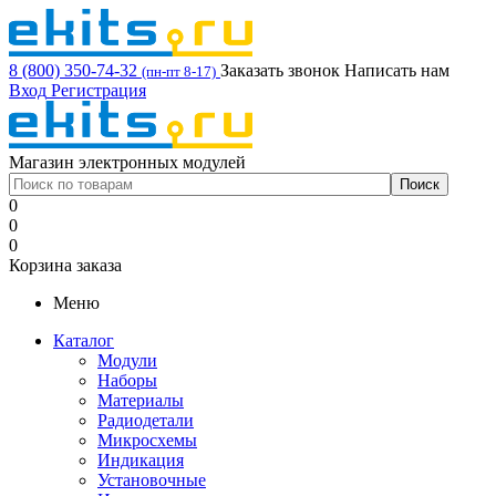
8 (800) 350-74-32
Заказать звонок
Написать нам
(пн-пт 8-17)
Вход
Регистрация
Магазин электронных модулей
0
0
0
Корзина заказа
Меню
Каталог
Модули
Наборы
Материалы
Радиодетали
Микросхемы
Индикация
Установочные