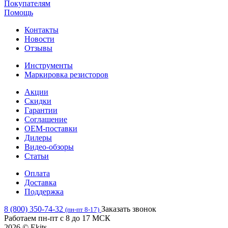
Покупателям
Помощь
Контакты
Новости
Отзывы
Инструменты
Маркировка резисторов
Акции
Скидки
Гарантии
Соглашение
OEM-поставки
Дилеры
Видео-обзоры
Статьи
Оплата
Доставка
Поддержка
8 (800) 350-74-32
Заказать звонок
(пн-пт 8-17)
Работаем пн-пт с 8 до 17 МСК
2026 © Ekits