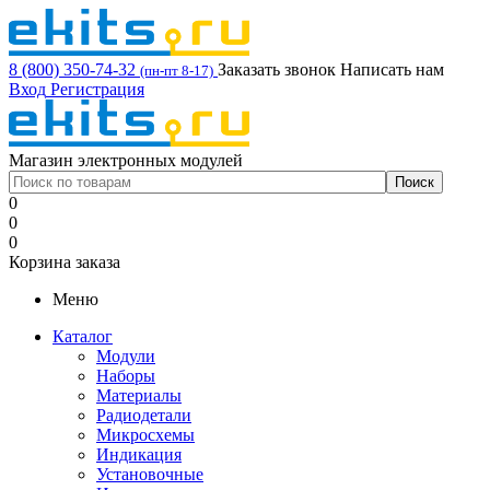
8 (800) 350-74-32
Заказать звонок
Написать нам
(пн-пт 8-17)
Вход
Регистрация
Магазин электронных модулей
0
0
0
Корзина заказа
Меню
Каталог
Модули
Наборы
Материалы
Радиодетали
Микросхемы
Индикация
Установочные