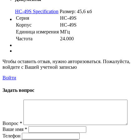
HC-49S Specification
Размер: 45,6 кб
Серия
HC-49S
Корпус
HC-49S
Единица измерения
МГц
Частота
24.000
Чтобы оставить отзыв, нужно авторизоваться. Пожалуйста,
войдите с Вашей учетной записью
Войти
Задать вопрос
Вопрос
*
Ваше имя
*
Телефон