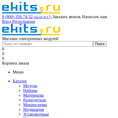
8 (800) 350-74-32
Заказать звонок
Написать нам
(пн-пт 8-17)
Вход
Регистрация
Магазин электронных модулей
0
0
0
Корзина заказа
Меню
Каталог
Модули
Наборы
Материалы
Радиодетали
Микросхемы
Индикация
Установочные