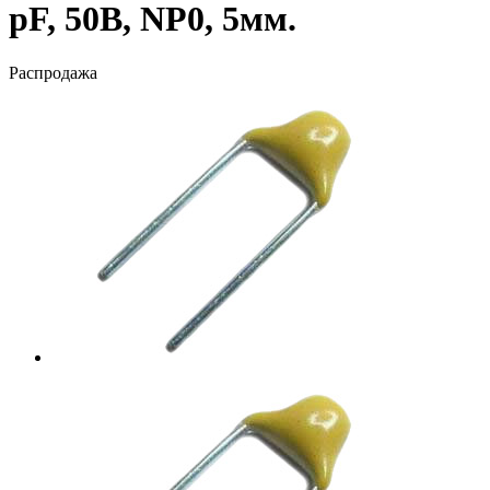
pF, 50В, NP0, 5мм.
Распродажа