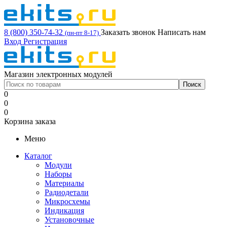
8 (800) 350-74-32
Заказать звонок
Написать нам
(пн-пт 8-17)
Вход
Регистрация
Магазин электронных модулей
0
0
0
Корзина заказа
Меню
Каталог
Модули
Наборы
Материалы
Радиодетали
Микросхемы
Индикация
Установочные