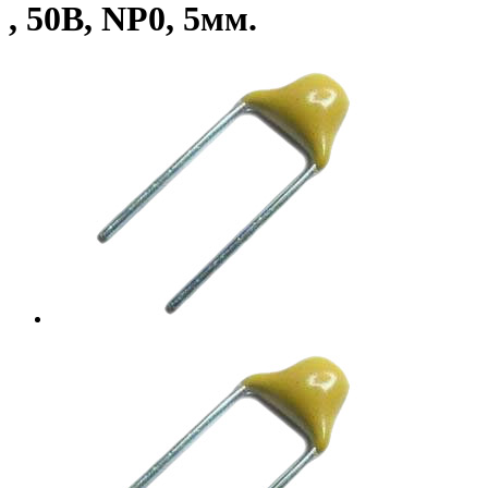
, 50В, NP0, 5мм.