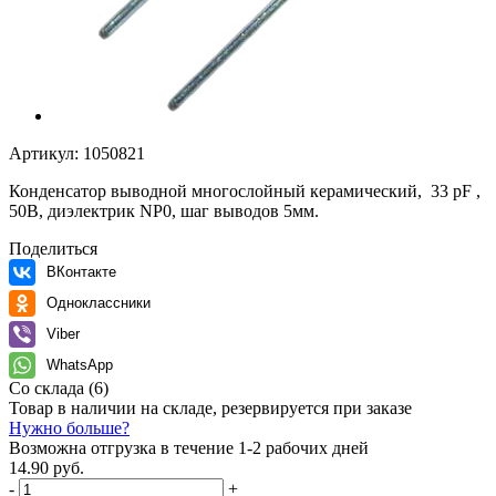
Артикул:
1050821
Конденсатор выводной многослойный керамический, 33 pF ,
50В, диэлектрик NP0, шаг выводов 5мм.
Поделиться
ВКонтакте
Одноклассники
Viber
WhatsApp
Со склада
(6)
Товар в наличии на складе, резервируется при заказе
Нужно больше?
Возможна отгрузка в течение 1-2 рабочих дней
14.90 руб.
-
+