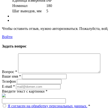
Единица измерения
пФ
Номинал
180
Шаг выводов, мм
5
Чтобы оставить отзыв, нужно авторизоваться. Пожалуйста, во
Войти
Задать вопрос
Вопрос
*
Ваше имя
*
Телефон
E-mail
*
Введите текст с картинки
*
Я согласен на обработку персональных данных.
*