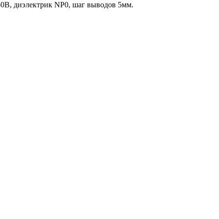
0В, диэлектрик NP0, шаг выводов 5мм.