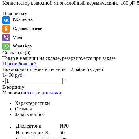
Конденсатор выводной многослойный керамический, 180 pF, 5
Поделиться
ВКонтакте
Одноклассники
Viber
WhatsApp
Со склада
(5)
Товар в наличии на складе, резервируется при заказе
Нужно больше?
Возможна отгрузка в течение 1-2 рабочих дней
14.90 руб.
-
+
В корзину
Условия
оплаты
и
доставки
Характеристики
Отзывы
Задать вопрос
Диэлектрик
NP0
Напряжение, В
50