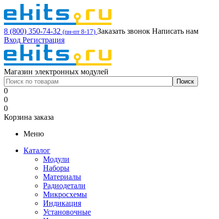
8 (800) 350-74-32
Заказать звонок
Написать нам
(пн-пт 8-17)
Вход
Регистрация
Магазин электронных модулей
0
0
0
Корзина заказа
Меню
Каталог
Модули
Наборы
Материалы
Радиодетали
Микросхемы
Индикация
Установочные