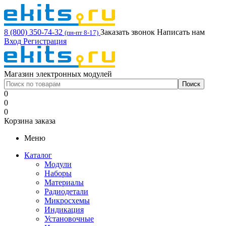
8 (800) 350-74-32
Заказать звонок
Написать нам
(пн-пт 8-17)
Вход
Регистрация
Магазин электронных модулей
0
0
0
Корзина заказа
Меню
Каталог
Модули
Наборы
Материалы
Радиодетали
Микросхемы
Индикация
Установочные