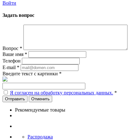
Войти
Задать вопрос
Вопрос
*
Ваше имя
*
Телефон
E-mail
*
Введите текст с картинки
*
Я согласен на обработку персональных данных.
*
Отменить
Рекомендуемые товары
Распродажа