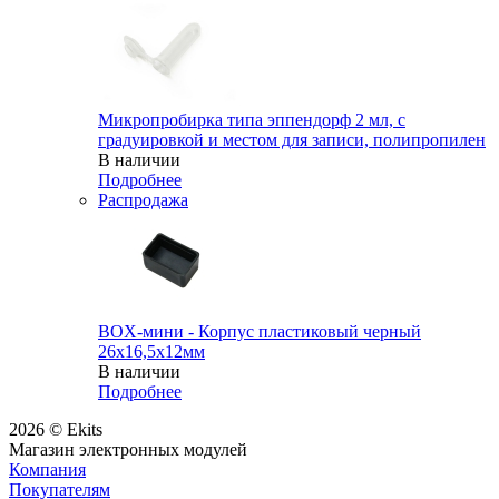
Микропробирка типа эппендорф 2 мл, с
градуировкой и местом для записи, полипропилен
В наличии
Подробнее
Распродажа
BOX-мини - Корпус пластиковый черный
26х16,5х12мм
В наличии
Подробнее
2026 © Ekits
Магазин электронных модулей
Компания
Покупателям