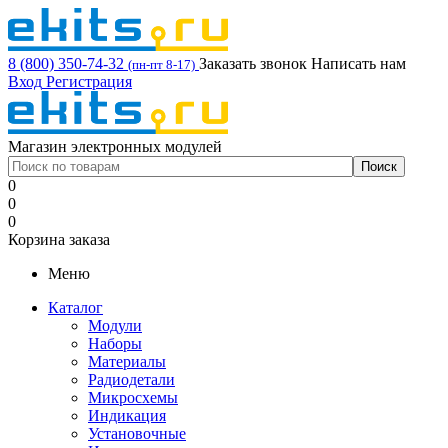
8 (800) 350-74-32
Заказать звонок
Написать нам
(пн-пт 8-17)
Вход
Регистрация
Магазин электронных модулей
0
0
0
Корзина заказа
Меню
Каталог
Модули
Наборы
Материалы
Радиодетали
Микросхемы
Индикация
Установочные