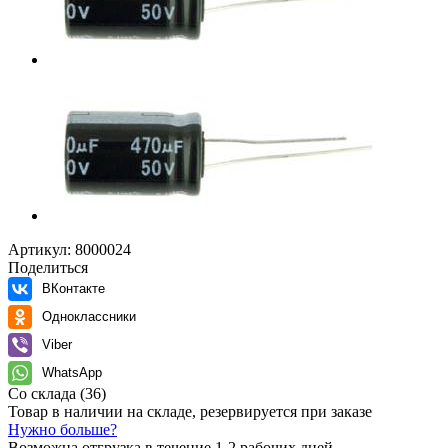
Артикул:
8000024
Поделиться
ВКонтакте
Одноклассники
Viber
WhatsApp
Со склада
(36)
Товар в наличии на складе, резервируется при заказе
Нужно больше?
Возможна отгрузка в течение 1-2 рабочих дней