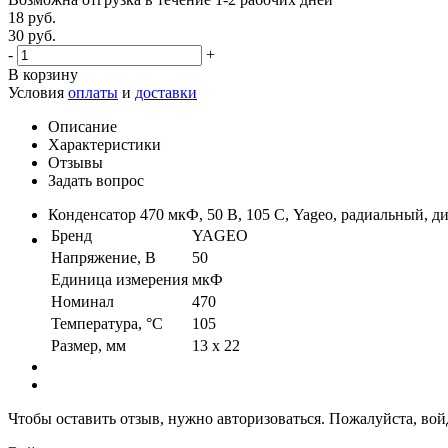
18 руб.
30 руб.
-
+
В корзину
Условия
оплаты
и
доставки
Описание
Характеристики
Отзывы
Задать вопрос
Конденсатор 470 мкФ, 50 В, 105 С, Yageo, радиальный, д
Бренд
YAGEO
Напряжение, В
50
Единица измерения
мкФ
Номинал
470
Температура, °C
105
Размер, мм
13 x 22
Чтобы оставить отзыв, нужно авторизоваться. Пожалуйста, во