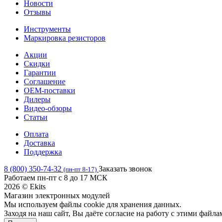
Новости
Отзывы
Инструменты
Маркировка резисторов
Акции
Скидки
Гарантии
Соглашение
OEM-поставки
Дилеры
Видео-обзоры
Статьи
Оплата
Доставка
Поддержка
8 (800) 350-74-32
Заказать звонок
(пн-пт 8-17)
Работаем пн-пт с 8 до 17 МСК
2026 © Ekits
Магазин электронных модулей
Мы используем файлы cookie для хранения данных.
Заходя на наш сайт, Вы даёте согласие на работу с этими файла