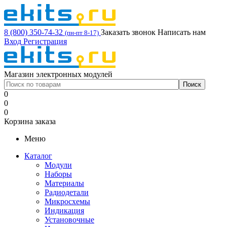
8 (800) 350-74-32
Заказать звонок
Написать нам
(пн-пт 8-17)
Вход
Регистрация
Магазин электронных модулей
0
0
0
Корзина заказа
Меню
Каталог
Модули
Наборы
Материалы
Радиодетали
Микросхемы
Индикация
Установочные