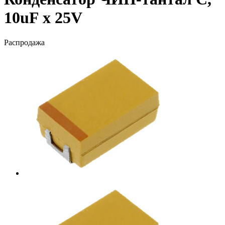
10uF х 25V
Распродажа