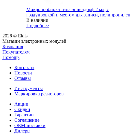
Микропробирка типа эппендорф 2 мл, с
градуировкой и местом для записи, полипропилен
В наличии
Подробнее
2026 © Ekits
Магазин электронных модулей
Компания
Покупателям
Помощь
Контакты
Новости
Отзывы
Инструменты
Маркировка резисторов
Акции
Скидки
Гарантии
Соглашение
OEM-поставки
Дилеры