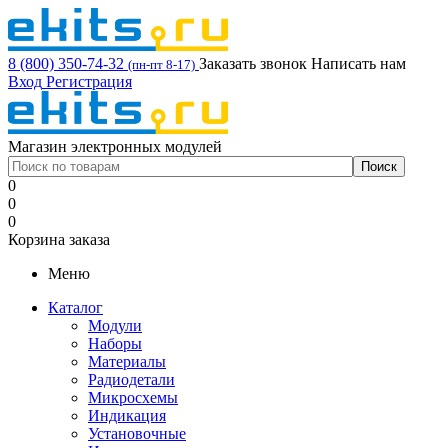
8 (800) 350-74-32
Заказать звонок
Написать нам
(пн-пт 8-17)
Вход
Регистрация
Магазин электронных модулей
0
0
0
Корзина заказа
Меню
Каталог
Модули
Наборы
Материалы
Радиодетали
Микросхемы
Индикация
Установочные