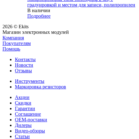
градуировкой и местом для записи, полипропилен
В наличии
Подробнее
2026 © Ekits
Магазин электронных модулей
Компания
Покупателям
Помощь
Контакты
Новости
Отзывы
Инструменты
Маркировка резисторов
Акции
Скидки
Гарантии
Соглашение
OEM-поставки
Дилеры
Видео-обзоры
Статьи