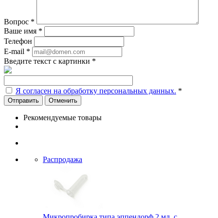
Вопрос
*
Ваше имя
*
Телефон
E-mail
*
Введите текст с картинки
*
Я согласен на обработку персональных данных.
*
Отменить
Рекомендуемые товары
Распродажа
Микропробирка типа эппендорф 2 мл, с