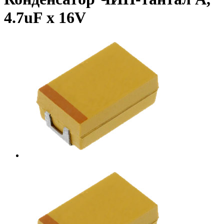
4.7uF х 16V