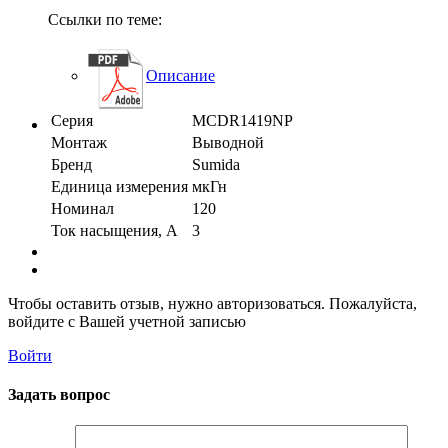
Ссылки по теме:
Описание
Серия
MCDR1419NP
Монтаж
Выводной
Бренд
Sumida
Единица измерения
мкГн
Номинал
120
Ток насыщения, А
3
Чтобы оставить отзыв, нужно авторизоваться. Пожалуйста,
войдите с Вашей учетной записью
Войти
Задать вопрос