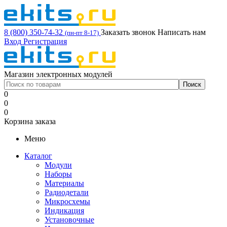
8 (800) 350-74-32
Заказать звонок
Написать нам
(пн-пт 8-17)
Вход
Регистрация
Магазин электронных модулей
0
0
0
Корзина заказа
Меню
Каталог
Модули
Наборы
Материалы
Радиодетали
Микросхемы
Индикация
Установочные