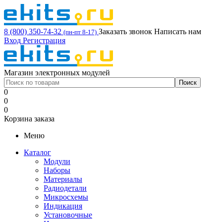
8 (800) 350-74-32
Заказать звонок
Написать нам
(пн-пт 8-17)
Вход
Регистрация
Магазин электронных модулей
0
0
0
Корзина заказа
Меню
Каталог
Модули
Наборы
Материалы
Радиодетали
Микросхемы
Индикация
Установочные