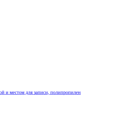
ой и местом для записи, полипропилен