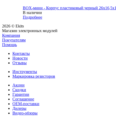
BOX-мини - Корпус пластиковый черный 26х16,5х
В наличии
Подробнее
2026 © Ekits
Магазин электронных модулей
Компания
Покупателям
Помощь
Контакты
Новости
Отзывы
Инструменты
Маркировка резисторов
Акции
Скидки
Гарантии
Соглашение
OEM-поставки
Дилеры
Видео-обзоры