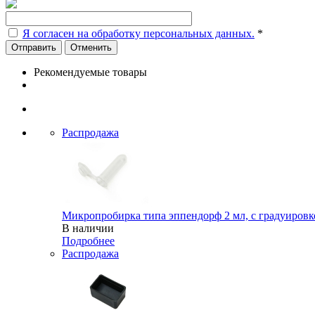
Я согласен на обработку персональных данных.
*
Отменить
Рекомендуемые товары
Распродажа
Микропробирка типа эппендорф 2 мл, с градуировк
В наличии
Подробнее
Распродажа