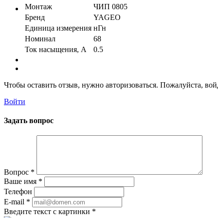
Монтаж
ЧИП 0805
Бренд
YAGEO
Единица измерения
нГн
Номинал
68
Ток насыщения, А
0.5
Чтобы оставить отзыв, нужно авторизоваться. Пожалуйста, во
Войти
Задать вопрос
Вопрос
*
Ваше имя
*
Телефон
E-mail
*
Введите текст с картинки
*