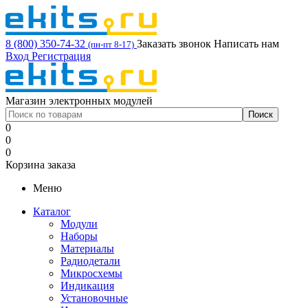
8 (800) 350-74-32
Заказать звонок
Написать нам
(пн-пт 8-17)
Вход
Регистрация
Магазин электронных модулей
0
0
0
Корзина заказа
Меню
Каталог
Модули
Наборы
Материалы
Радиодетали
Микросхемы
Индикация
Установочные