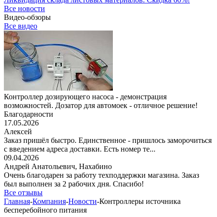
Все новости
Видео-обзоры
Все видео
Контроллер дозирующего насоса - демонстрация
возможностей. Дозатор для автомоек - отличное решение!
Благодарности
17.05.2026
Алексей
Заказ пришёл быстро. Единственное - пришлось заморочиться
с введением адреса доставки. Есть номер те...
09.04.2026
Андрей Анатольевич,
Нахабино
Очень благодарен за работу техподдержки магазина. Заказ
был выполнен за 2 рабочих дня. Спасибо!
Все отзывы
Главная
-
Компания
-
Новости
-
Контроллеры источника
бесперебойного питания