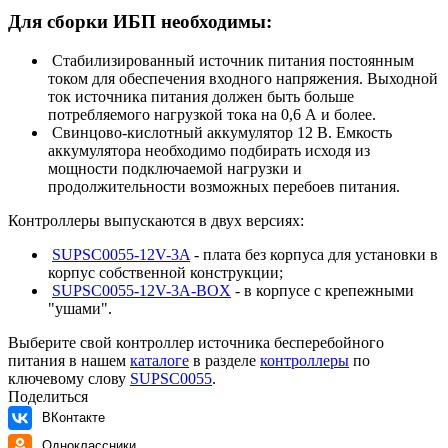
Для сборки ИБП необходимы:
Стабилизированный источник питания постоянным
током для обеспечения входного напряжения. Выходной
ток источника питания должен быть больше
потребляемого нагрузкой тока на 0,6 А и более.
Свинцово-кислотный аккумулятор 12 В. Емкость
аккумулятора необходимо подбирать исходя из
мощности подключаемой нагрузки и
продолжительности возможных перебоев питания.
Контроллеры выпускаются в двух версиях:
SUPSC0055-12V-3A
- плата без корпуса для установки в
корпус собственной конструкции;
SUPSC0055-12V-3A-BOX
- в корпусе с крепежными
"ушами".
Выберите свой контроллер источника бесперебойного
питания в нашем
каталоге
в разделе
контроллеры
по
ключевому слову
SUPSC0055
.
Поделиться
ВКонтакте
Одноклассники