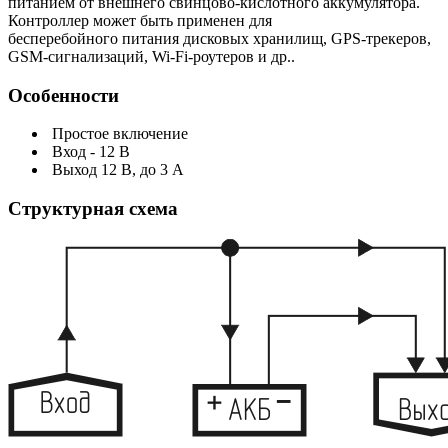
питанием от внешнего свинцово-кислотного аккумулятора.
Контроллер может быть применен для
бесперебойного питания дисковых хранилищ, GPS-трекеров,
GSM-сигнализаций, Wi-Fi-роутеров и др..
Особенности
Простое включение
Вход - 12 В
Выход 12 В, до 3 А
Структурная схема