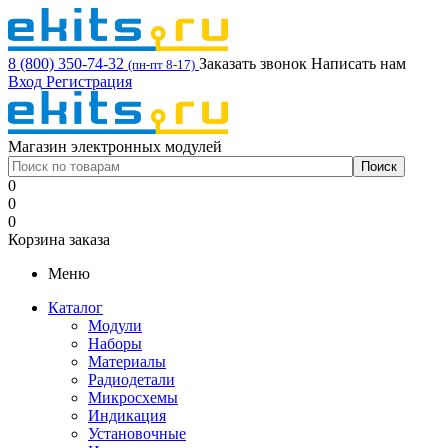
8 (800) 350-74-32
Заказать звонок
Написать нам
(пн-пт 8-17)
Вход
Регистрация
Магазин электронных модулей
0
0
0
Корзина заказа
Меню
Каталог
Модули
Наборы
Материалы
Радиодетали
Микросхемы
Индикация
Установочные