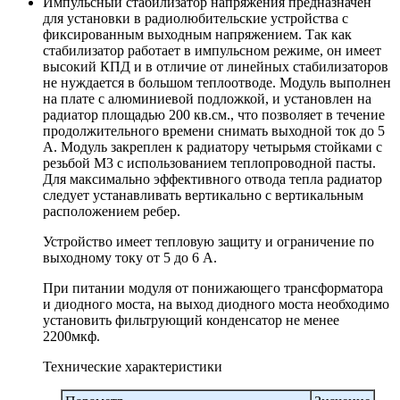
Импульсный стабилизатор напряжения предназначен
для установки в радиолюбительские устройства с
фиксированным выходным напряжением. Так как
стабилизатор работает в импульсном режиме, он имеет
высокий КПД и в отличие от линейных стабилизаторов
не нуждается в большом теплоотводе. Модуль выполнен
на плате с алюминиевой подложкой, и установлен на
радиатор площадью 200 кв.см., что позволяет в течение
продолжительного времени снимать выходной ток до 5
А. Модуль закреплен к радиатору четырьмя стойками с
резьбой М3 с использованием теплопроводной пасты.
Для максимально эффективного отвода тепла радиатор
следует устанавливать вертикально с вертикальным
расположением ребер.
Устройство имеет тепловую защиту и ограничение по
выходному току от 5 до 6 А.
При питании модуля от понижающего трансформатора
и диодного моста, на выход диодного моста необходимо
установить фильтрующий конденсатор не менее
2200мкф.
Технические характеристики