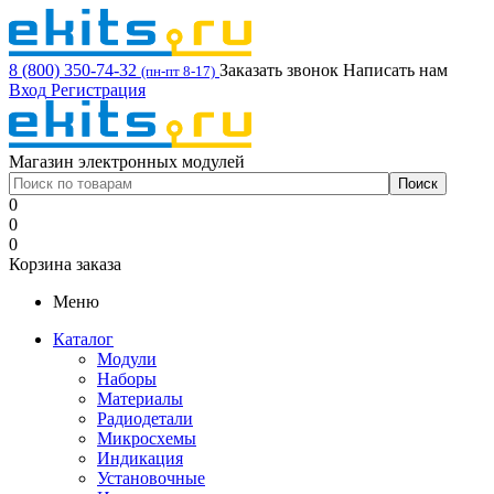
8 (800) 350-74-32
Заказать звонок
Написать нам
(пн-пт 8-17)
Вход
Регистрация
Магазин электронных модулей
0
0
0
Корзина заказа
Меню
Каталог
Модули
Наборы
Материалы
Радиодетали
Микросхемы
Индикация
Установочные