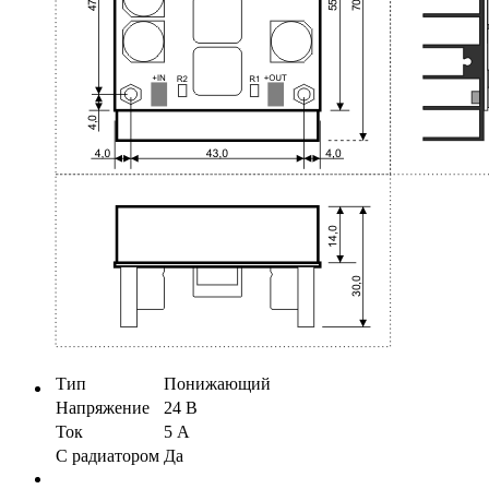
Тип
Понижающий
Напряжение
24 В
Ток
5 А
С радиатором
Да