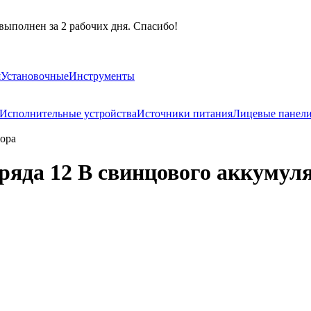
выполнен за 2 рабочих дня. Спасибо!
я
Установочные
Инструменты
Исполнительные устройства
Источники питания
Лицевые панел
тора
ряда 12 В свинцового аккумул