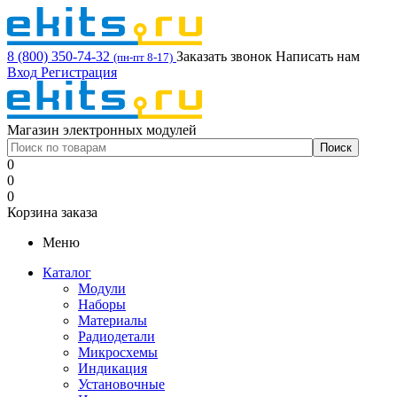
8 (800) 350-74-32
Заказать звонок
Написать нам
(пн-пт 8-17)
Вход
Регистрация
Магазин электронных модулей
0
0
0
Корзина заказа
Меню
Каталог
Модули
Наборы
Материалы
Радиодетали
Микросхемы
Индикация
Установочные