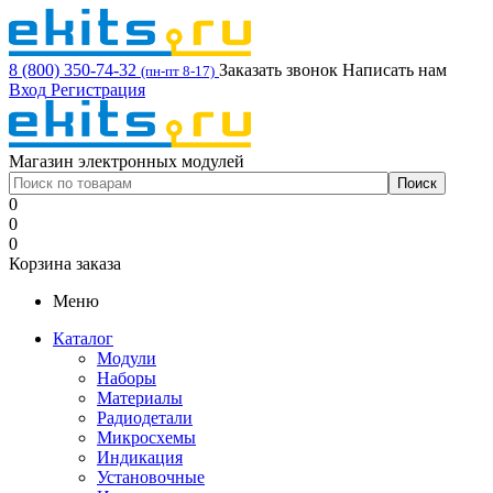
8 (800) 350-74-32
Заказать звонок
Написать нам
(пн-пт 8-17)
Вход
Регистрация
Магазин электронных модулей
0
0
0
Корзина заказа
Меню
Каталог
Модули
Наборы
Материалы
Радиодетали
Микросхемы
Индикация
Установочные