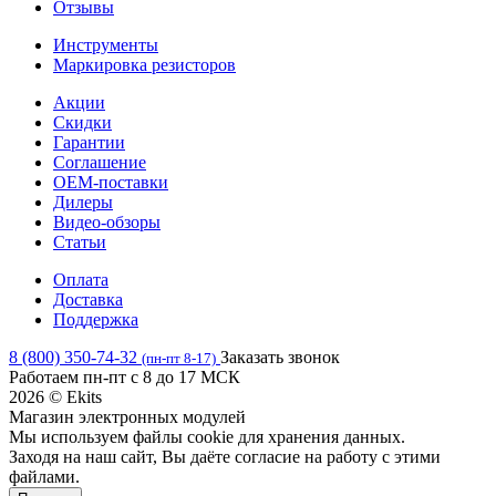
Отзывы
Инструменты
Маркировка резисторов
Акции
Скидки
Гарантии
Соглашение
OEM-поставки
Дилеры
Видео-обзоры
Статьи
Оплата
Доставка
Поддержка
8 (800) 350-74-32
Заказать звонок
(пн-пт 8-17)
Работаем пн-пт с 8 до 17 МСК
2026 © Ekits
Магазин электронных модулей
Мы используем файлы cookie для хранения данных.
Заходя на наш сайт, Вы даёте согласие на работу с этими
файлами.