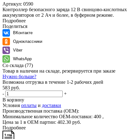
Артикул:
0590
Контроллер безопасного заряда 12 В свинцово-кислотных
аккумуляторов от 2 Aч и более, в буферном режиме.
Подробнее
Поделиться
ВКонтакте
Одноклассники
Viber
WhatsApp
Со склада
(77)
Товар в наличии на складе, резервируется при заказе
Нужно больше?
Возможна отгрузка в течение 1-2 рабочих дней
583 руб.
-
+
В корзину
Условия
оплаты
и
доставки
Производственная поставка (OEM):
Минимальное количество OEM-поставки:
400
,
Цена за 1 в OEM партии:
402
.
30
руб.
Подробнее