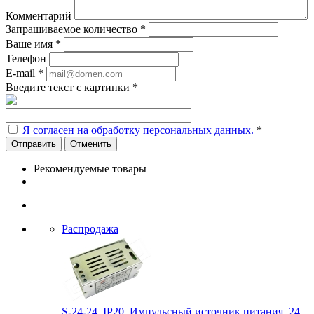
Комментарий
Запрашиваемое количество
*
Ваше имя
*
Телефон
E-mail
*
Введите текст с картинки
*
Я согласен на обработку персональных данных.
*
Отменить
Рекомендуемые товары
Распродажа
S-24-24, IP20, Импульсный источник питания, 24