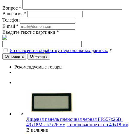
Вопрос
*
Ваше имя
*
Телефон
E-mail
*
Введите текст с картинки
*
Я согласен на обработку персональных данных.
*
Отменить
Рекомендуемые товары
Лицевая панель пленочная черная FFS57x26B-
49x18M - 57х26 мм, тонированное окно 49х18 мм
В наличии