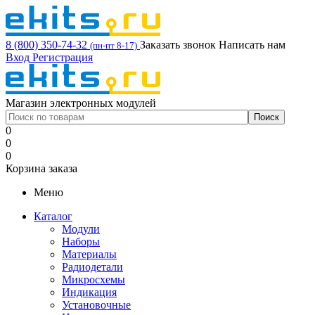
8 (800) 350-74-32
Заказать звонок
Написать нам
(пн-пт 8-17)
Вход
Регистрация
Магазин электронных модулей
0
0
0
Корзина заказа
Меню
Каталог
Модули
Наборы
Материалы
Радиодетали
Микросхемы
Индикация
Установочные