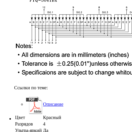
Ссылки по теме:
Описание
Цвет
Красный
Разрядов
4
Ультра-яркий
Да