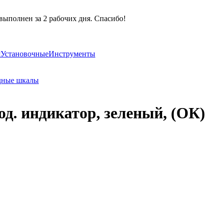
выполнен за 2 рабочих дня. Спасибо!
я
Установочные
Инструменты
дные шкалы
тод. индикатор, зеленый, (ОК)