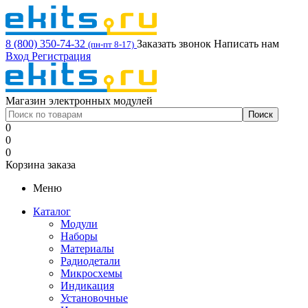
8 (800) 350-74-32
Заказать звонок
Написать нам
(пн-пт 8-17)
Вход
Регистрация
Магазин электронных модулей
0
0
0
Корзина заказа
Меню
Каталог
Модули
Наборы
Материалы
Радиодетали
Микросхемы
Индикация
Установочные