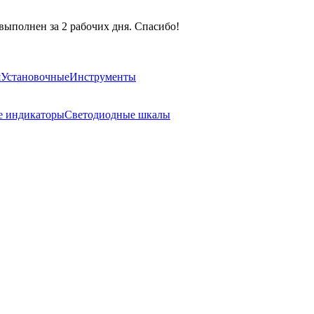
выполнен за 2 рабочих дня. Спасибо!
я
Установочные
Инструменты
е индикаторы
Светодиодные шкалы