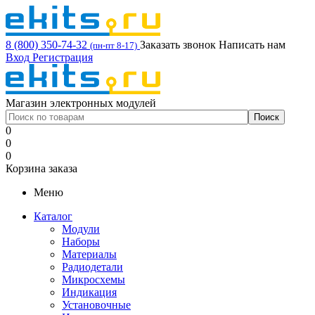
8 (800) 350-74-32
Заказать звонок
Написать нам
(пн-пт 8-17)
Вход
Регистрация
Магазин электронных модулей
0
0
0
Корзина заказа
Меню
Каталог
Модули
Наборы
Материалы
Радиодетали
Микросхемы
Индикация
Установочные